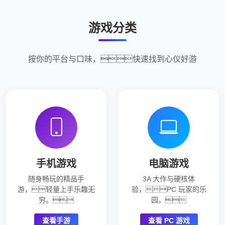
游戏分类
按你的平台与口味，快速找到心仪好游
手机游戏
电脑游戏
随身畅玩的精品手
3A 大作与硬核体
游，轻量上手乐趣无
验，PC 玩家的乐
穷。
园。
查看手游
查看 PC 游戏