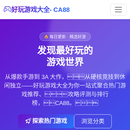
好玩游戏大全- CA88
每日更新 · 精选好游
发现最好玩的
游戏世界
从爆款手游到 3A 大作，从硬核竞技到休
闲独立——好玩游戏大全为你一站式聚合热门游
戏推荐、攻略评测与排行
榜，
CA88
。
探索热门游戏
浏览分类