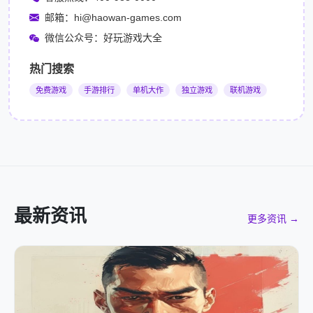
邮箱：hi@haowan-games.com
微信公众号：好玩游戏大全
热门搜索
免费游戏
手游排行
单机大作
独立游戏
联机游戏
最新资讯
更多资讯 →