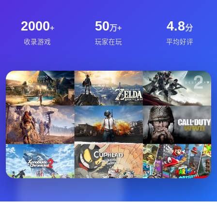
2000
50
4.8
+
万+
分
收录游戏
玩家在玩
平均好评